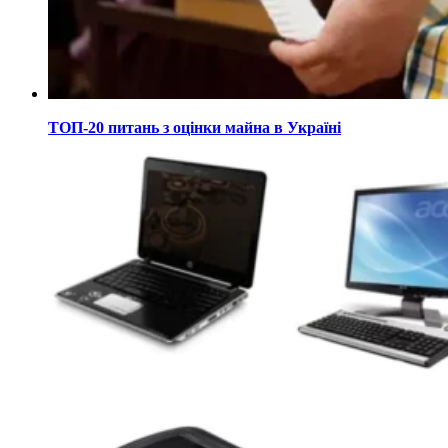
ТОП-20 питань з оцінки майна в Україні