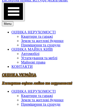
Експертна оцінка: всі судді десять балів!
Menu
ОЦІНКА НЕРУХОМОСТІ
Квартири та гаражі
Земля та житлові будинки
Приміщення та споруди
ОЦІНКА МАЙНА КИЇВ
Автомобілі
Устаткування та меблі
Майнові права
КОНТАКТИ
ОЦІНКА.УКРАЇНА
Експертна оцінка майна та нерухомості
ОЦІНКА НЕРУХОМОСТІ
Квартири та гаражі
Земля та житлові будинки
Приміщення та споруди