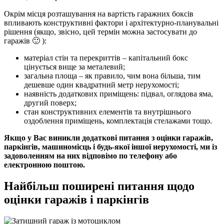
Окрім місця розташування на вартість гаражних боксів
впливають конструктивні фактори і архітектурно-планувальні
рішення (якщо, звісно, цей термін можна застосувати до
гаражів 🙂 ):
матеріал стін та перекриттів – капітальний бокс
цінується вище за металевий;
загальна площа – як правило, чим вона більша, тим
дешевше один квадратний метр нерухомості;
наявність додаткових приміщень: підвал, оглядова яма,
другий поверх;
стан конструктивних елементів та внутрішнього
оздоблення приміщень, комплектація стелажами тощо.
Якщо у Вас виникли додаткові питання з оцінки гаражів,
паркінгів, машиномісць і будь-якої іншої нерухомості, ми із
задоволенням на них відповімо по телефону або
електронною поштою.
Найбільш поширені питання щодо
оцінки гаражів і паркінгів