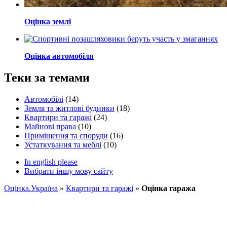
Оцінка землі
Оцінка автомобіля
Теки за темами
Автомобілі
(14)
Земля та житлові будинки
(18)
Квартири та гаражі
(24)
Майнові права
(10)
Приміщення та споруди
(16)
Устаткування та меблі
(10)
In english please
Вибрати іншу мову сайту
Оцінка.Україна
»
Квартири та гаражі
»
Оцінка гаража