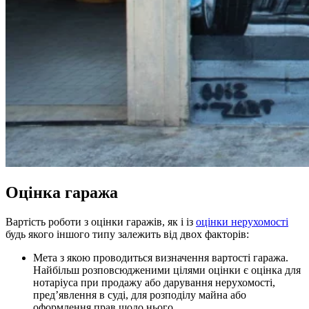
Оцінка гаража
Вартість роботи з оцінки гаражів, як і із
оцінки нерухомості
будь якого іншого типу залежить від двох факторів:
Мета з якою проводиться визначення вартості гаража.
Найбільш розповсюдженими цілями оцінки є оцінка для
нотаріуса при продажу або дарування нерухомості,
пред’явлення в суді, для розподілу майна або
оформлення прав щодо нього.