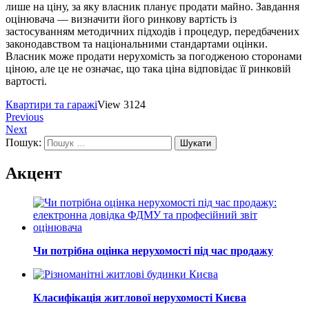
лише на ціну, за яку власник планує продати майно. Завдання
оцінювача — визначити його ринкову вартість із
застосуванням методичних підходів і процедур, передбачених
законодавством та національними стандартами оцінки.
Власник може продати нерухомість за погодженою сторонами
ціною, але це не означає, що така ціна відповідає її ринковій
вартості.
Квартири та гаражі
View 3124
Previous
Next
Пошук:
Акцент
Чи потрібна оцінка нерухомості під час продажу
Класифікація житлової нерухомості Києва