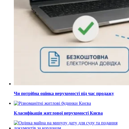
Чи потрібна оцінка нерухомості під час продажу
Класифікація житлової нерухомості Києва