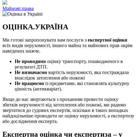
Майнові права
ОЦІНКА.УКРАЇНА
Ми готові запропонувати вам послуги з
експертної оцінки
всіх видів нерухомості, іншого майна та майнових прав окрім
наведених нижче.
Не проводимо
оцінку транспорту, пошкодженого в
результаті ДТП.
Не визначаємо
вартість нерухомості, яка постраждала
внаслідок затоплення або пожежі
Не працюємо
із предметами, які становлять культурну
цінність (антикваріат).
Якщо до нас звертаються з проханням провести оцінку
збитків нерухомості від затоплення або пожежі, ми радимо
звертатися до судових експертів, оскільки в таких випадках
найдоцільніше проводити не оцінку нерухомості, а експертизу
або дослідження експерта.
Експертна оцінка чи експертиза – у