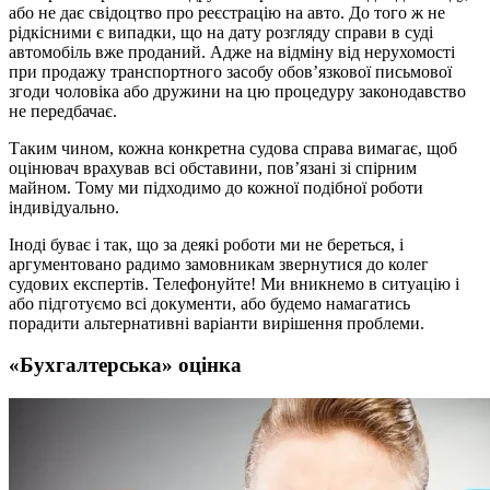
або не дає свідоцтво про реєстрацію на авто. До того ж не
рідкісними є випадки, що на дату розгляду справи в суді
автомобіль вже проданий. Адже на відміну від нерухомості
при продажу транспортного засобу обов’язкової письмової
згоди чоловіка або дружини на цю процедуру законодавство
не передбачає.
Таким чином, кожна конкретна судова справа вимагає, щоб
оцінювач врахував всі обставини, пов’язані зі спірним
майном. Тому ми підходимо до кожної подібної роботи
індивідуально.
Іноді буває і так, що за деякі роботи ми не береться, і
аргументовано радимо замовникам звернутися до колег
судових експертів. Телефонуйте! Ми вникнемо в ситуацію і
або підготуємо всі документи, або будемо намагатись
порадити альтернативні варіанти вирішення проблеми.
«Бухгалтерська» оцінка