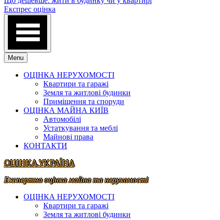
Що дешевше: жити в будинку чи у квартирі
Експрес оцінка
Menu
ОЦІНКА НЕРУХОМОСТІ
Квартири та гаражі
Земля та житлові будинки
Приміщення та споруди
ОЦІНКА МАЙНА КИЇВ
Автомобілі
Устаткування та меблі
Майнові права
КОНТАКТИ
ОЦІНКА.УКРАЇНА
Експертна оцінка майна та нерухомості
ОЦІНКА НЕРУХОМОСТІ
Квартири та гаражі
Земля та житлові будинки