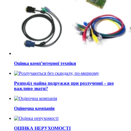
Оцінка комп’ютерної техніки
Розподіл майна подружжя при розлученні – що
важливо знати?
Оціночна компанія
ОЦІНКА НЕРУХОМОСТІ