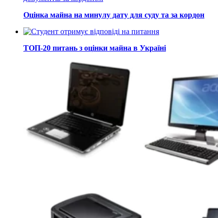
Оцінка майна на минулу дату для суду та за кордон
ТОП-20 питань з оцінки майна в Україні