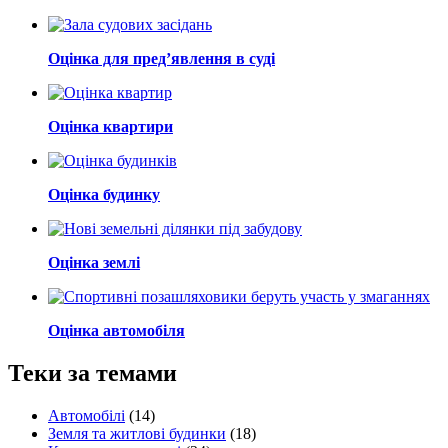
Оцінка для пред’явлення в суді
Оцінка квартири
Оцінка будинку
Оцінка землі
Оцінка автомобіля
Теки за темами
Автомобілі
(14)
Земля та житлові будинки
(18)