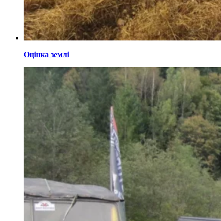
Оцінка землі