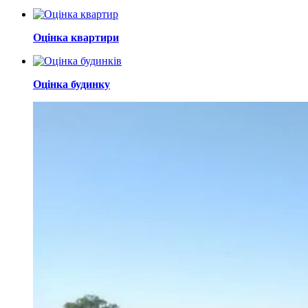
Оцінка квартири
Оцінка будинку