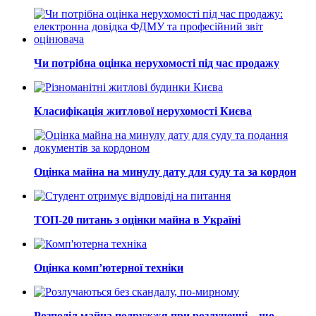
Чи потрібна оцінка нерухомості під час продажу
Класифікація житлової нерухомості Києва
Оцінка майна на минулу дату для суду та за кордон
ТОП-20 питань з оцінки майна в Україні
Оцінка комп’ютерної техніки
Розподіл майна подружжя при розлученні – що