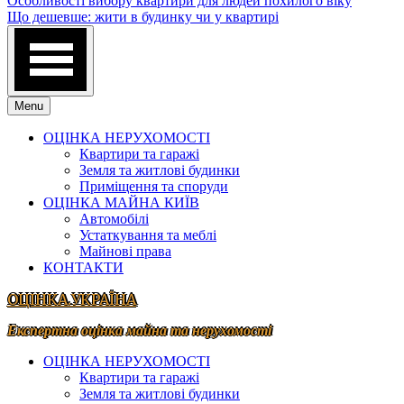
Особливості вибору квартири для людей похилого віку
Що дешевше: жити в будинку чи у квартирі
Menu
ОЦІНКА НЕРУХОМОСТІ
Квартири та гаражі
Земля та житлові будинки
Приміщення та споруди
ОЦІНКА МАЙНА КИЇВ
Автомобілі
Устаткування та меблі
Майнові права
КОНТАКТИ
ОЦІНКА.УКРАЇНА
Експертна оцінка майна та нерухомості
ОЦІНКА НЕРУХОМОСТІ
Квартири та гаражі
Земля та житлові будинки