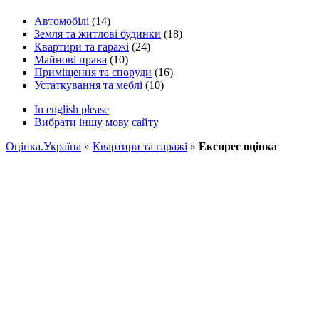
Автомобілі
(14)
Земля та житлові будинки
(18)
Квартири та гаражі
(24)
Майнові права
(10)
Приміщення та споруди
(16)
Устаткування та меблі
(10)
In english please
Вибрати іншу мову сайту
Оцінка.Україна
»
Квартири та гаражі
»
Експрес оцінка