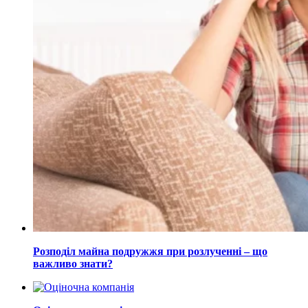
Розподіл майна подружжя при розлученні – що
важливо знати?