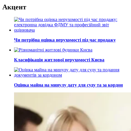
Акцент
Чи потрібна оцінка нерухомості під час продажу
Класифікація житлової нерухомості Києва
Оцінка майна на минулу дату для суду та за кордон