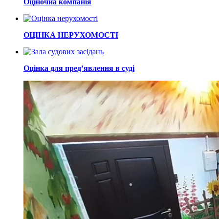
Оціночна компанія
ОЦІНКА НЕРУХОМОСТІ
Оцінка для пред’явлення в суді