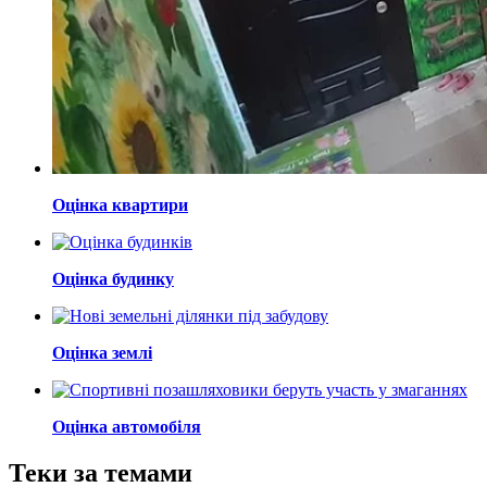
Оцінка квартири
Оцінка будинку
Оцінка землі
Оцінка автомобіля
Теки за темами