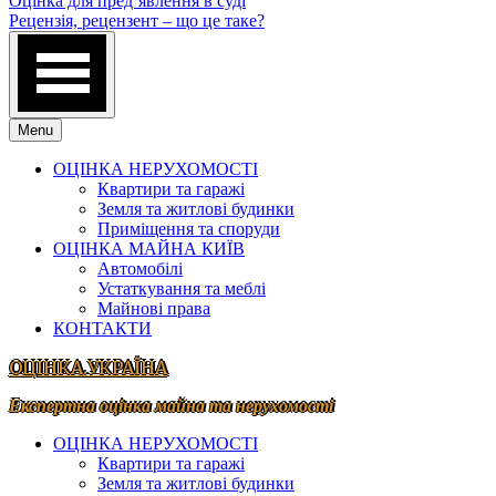
Оцінка для пред’явлення в суді
Рецензія, рецензент – що це таке?
Menu
ОЦІНКА НЕРУХОМОСТІ
Квартири та гаражі
Земля та житлові будинки
Приміщення та споруди
ОЦІНКА МАЙНА КИЇВ
Автомобілі
Устаткування та меблі
Майнові права
КОНТАКТИ
ОЦІНКА.УКРАЇНА
Експертна оцінка майна та нерухомості
ОЦІНКА НЕРУХОМОСТІ
Квартири та гаражі
Земля та житлові будинки