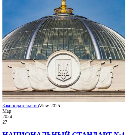
Законодательство
View 2025
Мар
2024
27
НАЦИОНАЛЬНЫЙ СТАНДАРТ №4