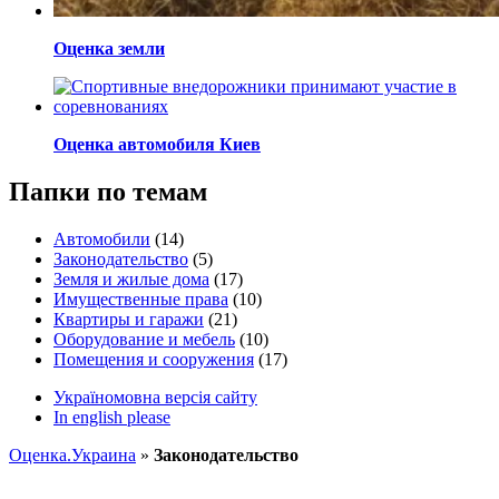
Оценка земли
Оценка автомобиля Киев
Папки по темам
Автомобили
(14)
Законодательство
(5)
Земля и жилые дома
(17)
Имущественные права
(10)
Квартиры и гаражи
(21)
Оборудование и мебель
(10)
Помещения и сооружения
(17)
Україномовна версія сайту
In english please
Оценка.Украина
»
Законодательство