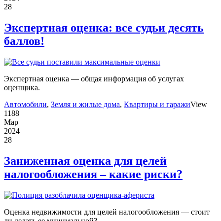
28
Экспертная оценка: все судьи десять
баллов!
Экспертная оценка — общая информация об услугах
оценщика.
Автомобили
,
Земля и жилые дома
,
Квартиры и гаражи
View
1188
Мар
2024
28
Заниженная оценка для целей
налогообложения – какие риски?
Оценка недвижимости для целей налогообложения — стоит
ли делать ее минимальной?