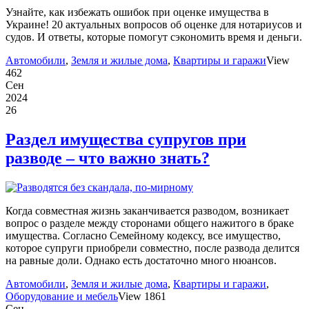
Узнайте, как избежать ошибок при оценке имущества в
Украине! 20 актуальных вопросов об оценке для нотариусов и
судов. И ответы, которые помогут сэкономить время и деньги.
Автомобили
,
Земля и жилые дома
,
Квартиры и гаражи
View
462
Сен
2024
26
Раздел имущества супругов при
разводе – что важно знать?
Когда совместная жизнь заканчивается разводом, возникает
вопрос о разделе между сторонами общего нажитого в браке
имущества. Согласно Семейному кодексу, все имущество,
которое супруги приобрели совместно, после развода делится
на равные доли. Однако есть достаточно много нюансов.
Автомобили
,
Земля и жилые дома
,
Квартиры и гаражи
,
Оборудование и мебель
View 1861
Сен