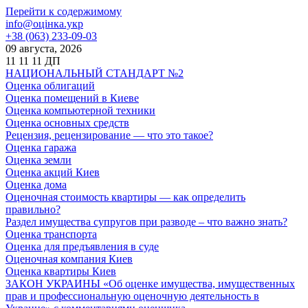
Перейти к содержимому
info@оцінка.укр
+38 (063) 233-09-03
09 августа, 2026
11
11
11
ДП
НАЦИОНАЛЬНЫЙ СТАНДАРТ №2
Оценка облигаций
Оценка помещений в Киеве
Оценка компьютерной техники
Оценка основных средств
Рецензия, рецензирование — что это такое?
Оценка гаража
Оценка земли
Оценка акций Киев
Оценка дома
Оценочная стоимость квартиры — как определить
правильно?
Раздел имущества супругов при разводе – что важно знать?
Оценка транспорта
Оценка для предъявления в суде
Оценочная компания Киев
Оценка квартиры Киев
ЗАКОН УКРАИНЫ «Об оценке имущества, имущественных
прав и профессиональную оценочную деятельность в