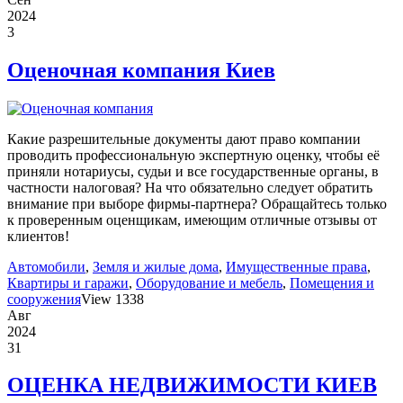
2024
3
Оценочная компания Киев
Какие разрешительные документы дают право компании
проводить профессиональную экспертную оценку, чтобы её
приняли нотариусы, судьи и все государственные органы, в
частности налоговая? На что обязательно следует обратить
внимание при выборе фирмы-партнера? Обращайтесь только
к проверенным оценщикам, имеющим отличные отзывы от
клиентов!
Автомобили
,
Земля и жилые дома
,
Имущественные права
,
Квартиры и гаражи
,
Оборудование и мебель
,
Помещения и
сооружения
View 1338
Авг
2024
31
ОЦЕНКА НЕДВИЖИМОСТИ КИЕВ