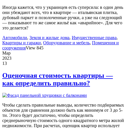
Иногда кажется, что у украинцев есть суперсила: в один день
они убеждают всех, что в квартире — итальянская плитка,
дубовый паркет и позолоченные ручки, а уже на следующий
— показывают то же самое жильё как «аварийное». Для чего
это делается?
Автомобили
,
Земля и жилые дома
,
Имущественные права
,
Квартиры и гаражи
,
Оборудование и мебель
,
Помещения и
сооружения
View 845
Мар
2023
13
Оценочная стоимость квартиры —
как определить правильно?
Чтобы сделать правильные выводы, количество подбираемых
объектов для сравнения должно быть как минимум от 3 до 5-
ти. Этого будет достаточно, чтобы определить
среднерыночную стоимость одного квадратного метра жилой
недвижимости. При расчетах, оценщик квартир использует