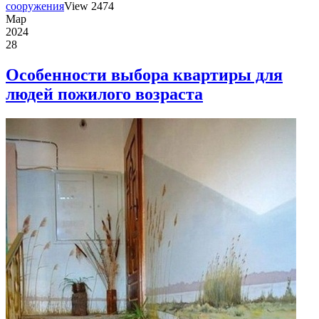
сооружения
View 2474
Мар
2024
28
Особенности выбора квартиры для
людей пожилого возраста