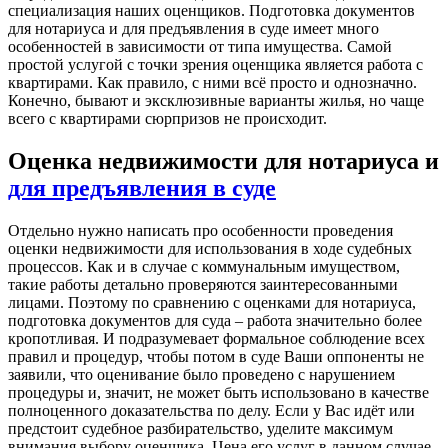
специализация наших оценщиков. Подготовка документов
для нотариуса и для предъявления в суде имеет много
особенностей в зависимости от типа имущества. Самой
простой услугой с точки зрения оценщика является работа с
квартирами. Как правило, с ними всё просто и однозначно.
Конечно, бывают и эксклюзивные варианты жилья, но чаще
всего с квартирами сюрпризов не происходит.
Оценка недвижимости для нотариуса и
для предъявления в суде
Отдельно нужно написать про особенности проведения
оценки недвижимости для использования в ходе судебных
процессов. Как и в случае с коммунальным имуществом,
такие работы детально проверяются заинтересованными
лицами. Поэтому по сравнению с оценками для нотариуса,
подготовка документов для суда – работа значительно более
кропотливая. И подразумевает формальное соблюдение всех
правил и процедур, чтобы потом в суде Ваши оппоненты не
заявили, что оценивание было проведено с нарушением
процедуры и, значит, не может быть использовано в качестве
полноценного доказательства по делу. Если у Вас идёт или
предстоит судебное разбирательство, уделите максимум
внимания выбору оценщика. Цена его услуг в данном случае