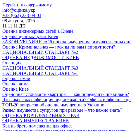
Перейти к содержимому
info@оцінка.укр
+38 (063) 233-09-03
08 августа, 2026
11
11
11
ДП
Оценка инженерных сетей в Киеве
Оценка ценных бумаг Киев
ЗАКОН УКРАИНЫ «Об оценке имущества, имущественных прав
Оценка.Криминальная — нужны ли вам неприятности?
НАЦИОНАЛЬНЫЙ СТАНДАРТ №2
ОЦЕНКА НЕДВИЖИМОСТИ КИЕВ
Оценщик
НАЦИОНАЛЬНЫЙ СТАНДАРТ №3
НАЦИОНАЛЬНЫЙ СТАНДАРТ №1
Оценка земли
Оценка дома
Оценка Киев
Оценочная стоимость квартиры — как определить правильно?
Что такое классификация недвижимости? Офисы и офисные ц
ТОП-20 вопросов об оценке имущества в Украине
Раздел имущества супругов при разводе – что важно знать?
ОЦЕНКА КОРПОРАТИВНЫХ ПРАВ
ОЦЕНКА ИМУЩЕСТВА КИЕВ
Как выбрать помещение для офиса