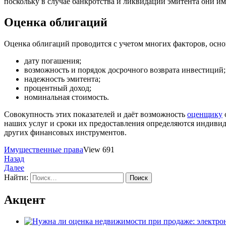
поскольку в случае банкротства и ликвидации эмитента они и
Оценка облигаций
Оценка облигаций проводится с учетом многих факторов, осн
дату погашения;
возможность и порядок досрочного возврата инвестиций;
надежность эмитента;
процентный доход;
номинальная стоимость.
Совокупность этих показателей и даёт возможность
оценщику
наших услуг и сроки их предоставления определяются индиви
других финансовых инструментов.
Имущественные права
View 691
Назад
Далее
Найти:
Акцент