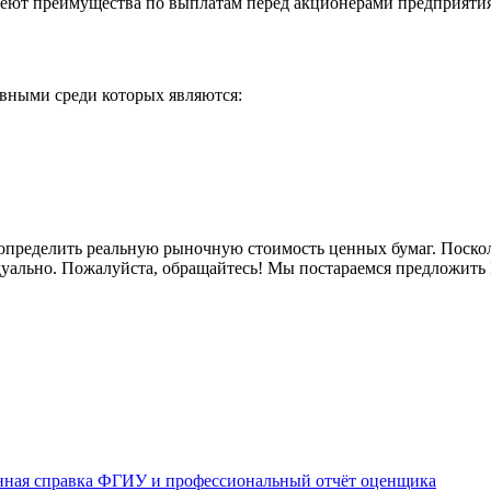
меют преимущества по выплатам перед акционерами предприятия
овными среди которых являются:
определить реальную рыночную стоимость ценных бумаг. Поскол
дуально. Пожалуйста, обращайтесь! Мы постараемся предложить 