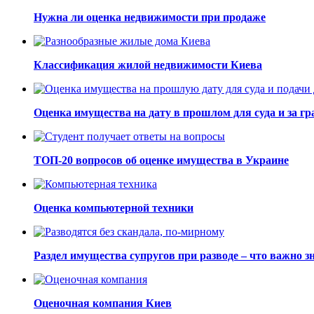
Нужна ли оценка недвижимости при продаже
Классификация жилой недвижимости Киева
Оценка имущества на дату в прошлом для суда и за гр
ТОП-20 вопросов об оценке имущества в Украине
Оценка компьютерной техники
Раздел имущества супругов при разводе – что важно з
Оценочная компания Киев