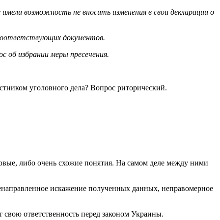
имели возможность не вносить изменения в свои декларации о
 соответствующих документов.
с об избрании меры пресечения.
астником уголовного дела? Вопрос риторический.
овые, либо очень схожие понятия. На самом деле между ними
ленаправленное искажение полученных данных, неправомерное
сет свою ответственность перед законом Украины.