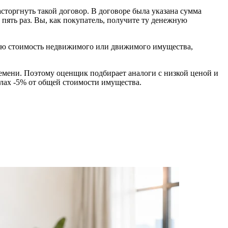
торгнуть такой договор. В договоре была указана сумма
пять раз. Вы, как покупатель, получите ту денежную
ную стоимость недвижимого или движимого имущества,
емени. Поэтому оценщик подбирает аналоги с низкой ценой и
елах -5% от общей стоимости имущества.