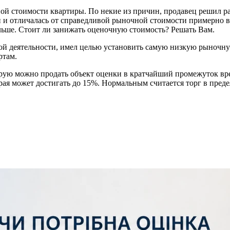
 стоимости квартиры. По некие из причин, продавец решил рас
 и отличалась от справедливой рыночной стоимости примерно в 
ольше. Стоит ли занижать оценочную стоимость? Решать Вам.
ой деятельности, имел целью установить самую низкую рыноч
ртам.
орую можно продать объект оценки в кратчайший промежуток вр
рая может достигать до 15%. Нормальным считается торг в пред