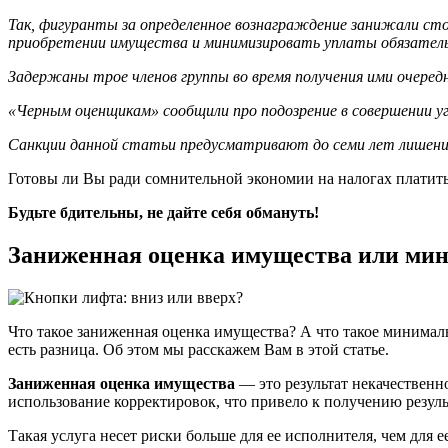
Так, фигуранты за определенное вознаграждение занижали сто
приобретении имущества и минимизировать уплаты обязател
Задержаны трое членов группы во время получения ими очере
«Черным оценщикам» сообщили про подозрение в совершении уго
Санкции данной статьи предусматривают до семи лет лишени
Готовы ли Вы ради сомнительной экономии на налогах платить
Будьте бдительны, не дайте себя обмануть!
Заниженная оценка имущества или мин
Что такое заниженная оценка имущества? А что такое минимал
есть разница. Об этом мы расскажем Вам в этой статье.
Заниженная оценка имущества
— это результат некачествен
использование корректировок, что привело к получению резул
Такая услуга несет риски больше для ее исполнителя, чем для е