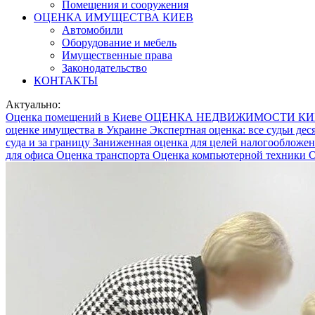
Помещения и сооружения
ОЦЕНКА ИМУЩЕСТВА КИЕВ
Автомобили
Оборудование и мебель
Имущественные права
Законодательство
КОНТАКТЫ
Актуально:
Оценка помещений в Киеве
ОЦЕНКА НЕДВИЖИМОСТИ К
оценке имущества в Украине
Экспертная оценка: все судьи дес
суда и за границу
Заниженная оценка для целей налогообложен
для офиса
Оценка транспорта
Оценка компьютерной техники
О