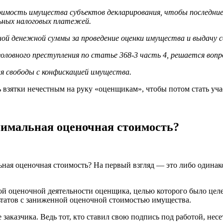
имость имущества субъектов декларирования, чтобы последние 
ьных налоговых платежей.
дной денежной суммы за проведение оценки имущества и выдачу
ловного преступления по статье 368-3 часть 4, решается вопро
я свободы с конфискацией имущества.
 взятки нечестным на руку «оценщикам», чтобы потом стать уч
имальная оценочная стоимость?
ьная оценочная стоимость? На первый взгляд — это либо одинак
ной оценочной деятельности оценщика, целью которого было це
ьтатов с заниженной оценочной стоимостью имущества.
е заказчика. Ведь тот, кто ставил свою подпись под работой, не