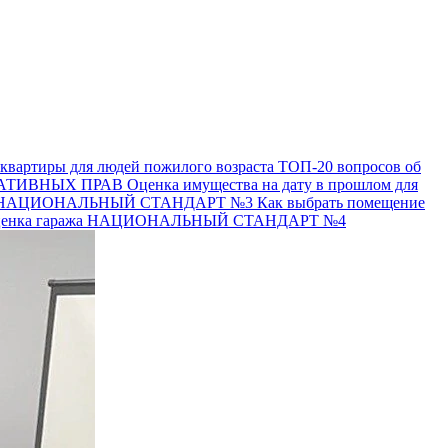
квартиры для людей пожилого возраста
ТОП-20 вопросов об
АТИВНЫХ ПРАВ
Оценка имущества на дату в прошлом для
НАЦИОНАЛЬНЫЙ СТАНДАРТ №3
Как выбрать помещение
енка гаража
НАЦИОНАЛЬНЫЙ СТАНДАРТ №4