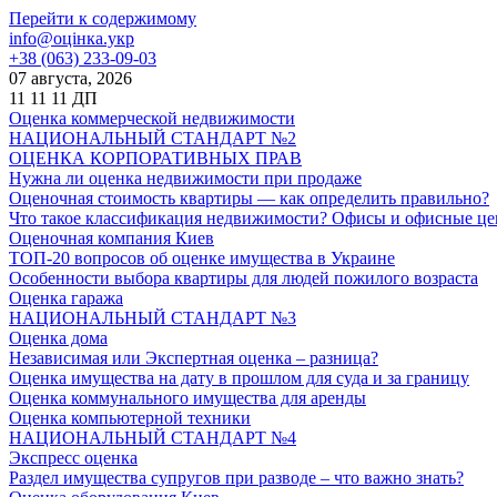
Перейти к содержимому
info@оцінка.укр
+38 (063) 233-09-03
07 августа, 2026
11
11
11
ДП
Оценка коммерческой недвижимости
НАЦИОНАЛЬНЫЙ СТАНДАРТ №2
ОЦЕНКА КОРПОРАТИВНЫХ ПРАВ
Нужна ли оценка недвижимости при продаже
Оценочная стоимость квартиры — как определить правильно?
Что такое классификация недвижимости? Офисы и офисные ц
Оценочная компания Киев
ТОП-20 вопросов об оценке имущества в Украине
Особенности выбора квартиры для людей пожилого возраста
Оценка гаража
НАЦИОНАЛЬНЫЙ СТАНДАРТ №3
Оценка дома
Независимая или Экспертная оценка – разница?
Оценка имущества на дату в прошлом для суда и за границу
Оценка коммунального имущества для аренды
Оценка компьютерной техники
НАЦИОНАЛЬНЫЙ СТАНДАРТ №4
Экспресс оценка
Раздел имущества супругов при разводе – что важно знать?