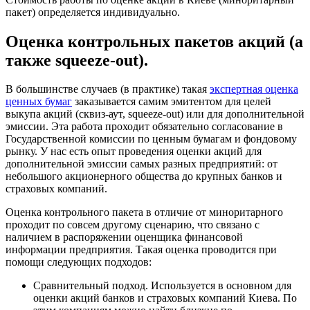
пакет) определяется индивидуально.
Оценка контрольных пакетов акций (а
также squeeze-out).
В большинстве случаев (в практике) такая
экспертная оценка
ценных бумаг
заказывается самим эмитентом для целей
выкупа акций (сквиз-аут, squeeze-out) или для дополнительной
эмиссии. Эта работа проходит обязательно согласование в
Государственной комиссии по ценным бумагам и фондовому
рынку. У нас есть опыт проведения оценки акций для
дополнительной эмиссии самых разных предприятий: от
небольшого акционерного общества до крупных банков и
страховых компаний.
Оценка контрольного пакета в отличие от миноритарного
проходит по совсем другому сценарию, что связано с
наличием в распоряжении оценщика финансовой
информации предприятия. Такая оценка проводится при
помощи следующих подходов:
Сравнительный подход. Используется в основном для
оценки акций банков и страховых компаний Киева. По