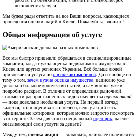
работы по оценке акций, а значит и стоимость/срок
выполнения услуги.
Мы будем рады ответить на все Ваши вопросы, касающиеся
проведения оценки акций в Киеве. Пожалуйста, звоните!
Общая информация об услуге
Все мы быстро привыкли обращаться в специализированные
компании, когда нужна оценка недвижимого имущества в
Киеве или других регионах Украины. Всё больше людей
привлекает и услуга по
оценке автомобилей
. Да и вообще на
тему о том,
зачем нужна оценка имущества
, написано уже
довольно большое количество статей, а сам вопрос уже в
подробно раскрыт. В отличие от определения рыночной
стоимости распространенных видов имущества
оценка акций
— пока довольно необычная услуга. На первый взгляд
кажется, что и оценивать-то нечего, ведь у акций есть
официальные котировки, которые можно запросто посмотреть
в интернете. Зачем для этого специальный
оценщик
, да ещё
оказывающий свои услуги за деньги?
Между тем,
оценка акций
— возможно, наиболее полезная из