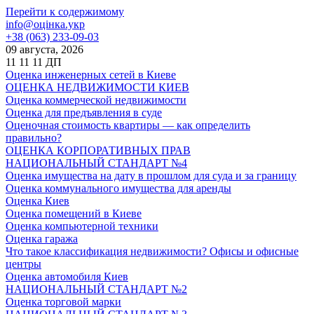
Перейти к содержимому
info@оцінка.укр
+38 (063) 233-09-03
09 августа, 2026
11
11
11
ДП
Оценка инженерных сетей в Киеве
ОЦЕНКА НЕДВИЖИМОСТИ КИЕВ
Оценка коммерческой недвижимости
Оценка для предъявления в суде
Оценочная стоимость квартиры — как определить
правильно?
ОЦЕНКА КОРПОРАТИВНЫХ ПРАВ
НАЦИОНАЛЬНЫЙ СТАНДАРТ №4
Оценка имущества на дату в прошлом для суда и за границу
Оценка коммунального имущества для аренды
Оценка Киев
Оценка помещений в Киеве
Оценка компьютерной техники
Оценка гаража
Что такое классификация недвижимости? Офисы и офисные
центры
Оценка автомобиля Киев
НАЦИОНАЛЬНЫЙ СТАНДАРТ №2
Оценка торговой марки