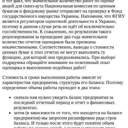
и тот факт, что значительное количество работ по оценке
акций для сквиз-аута Национальная комиссия по ценным
бумагам и фондовому рынке отправляет на проверку в Фонд
государственного имущества Украины. Напомним, что ФГИУ
является регулятором оценочной деятельности в Украине,
поэтому в данном случае речь не идёт об исключительно
госсобственности. К сожалению, по результатам такого
рецензирования за прошедшие два года значительное
количество отчетов оценщиков были признаны
некачественными. Соответственно, выводы о стоимости
ценных бумаг в этих отчетах не могут выполнять ту
функцию, для которой они предназначались. При выборе
подрядчика обращайте внимание на позитивный опыт
оценщика в выполнении подобных работ!
Стоимость и сроки выполнения работы зависят от
характеристик предприятия, структуры его баланса. Поэтому
определение объема работы проходит в два этапа:
сначала нам нужно увидеть баланс предприятия за
последний отчетный период и отчет о финансовых
результатах;
затем (в зависимости от того, что находится на балансе
предприятия) мы запросим расшифровки ряда строк
баланса. И только после этого будет понятен объем