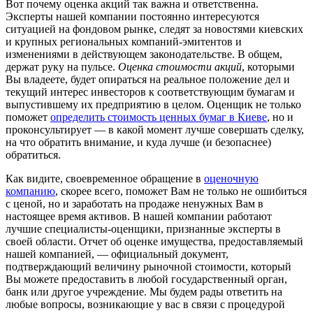
Вот почему оценка акций так важна и ответственна.
Эксперты нашей компании постоянно интересуются
ситуацией на фондовом рынке, следят за новостями киевских
и крупных региональных компаний-эмитентов и
изменениями в действующем законодательстве. В общем,
держат руку на пульсе.
Оценка стоимости акций
, которыми
Вы владеете, будет опираться на реальное положение дел и
текущий интерес инвесторов к соответствующим бумагам и
выпустившему их предприятию в целом. Оценщик не только
поможет
определить стоимость ценных бумаг в Киеве
, но и
проконсультирует — в какой момент лучше совершать сделку,
на что обратить внимание, и куда лучше (и безопаснее)
обратиться.
Как видите, своевременное обращение в
оценочную
компанию
, скорее всего, поможет Вам не только не ошибиться
с ценой, но и заработать на продаже ненужных Вам в
настоящее время активов. В нашей компании работают
лучшие специалисты-оценщики, признанные эксперты в
своей области. Отчет об оценке имущества, предоставляемый
нашей компанией, — официальный документ,
подтверждающий величину рыночной стоимости, который
Вы можете предоставить в любой государственный орган,
банк или другое учреждение. Мы будем рады ответить на
любые вопросы, возникающие у вас в связи с процедурой