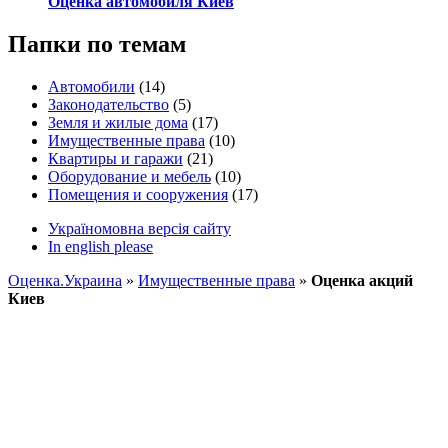
Оценка автомобиля Киев
Папки по темам
Автомобили
(14)
Законодательство
(5)
Земля и жилые дома
(17)
Имущественные права
(10)
Квартиры и гаражи
(21)
Оборудование и мебель
(10)
Помещения и сооружения
(17)
Україномовна версія сайту
In english please
Оценка.Украина
»
Имущественные права
»
Оценка акций
Киев